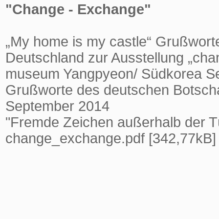
"Change - Exchange"
„My home is my castle“ Grußwort
Deutschland zur Ausstellung „cha
museum Yangpyeon/ Südkorea S
Grußworte des deutschen Botschaf
September 2014
"Fremde Zeichen außerhalb der Tü
change_exchange.pdf [342,77kB]